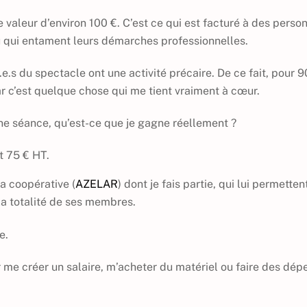
e valeur d’environ 100 €. C’est ce qui est facturé à des perso
 qui entament leurs démarches professionnelles.
e.s du spectacle ont une activité précaire. De ce fait, pour 9
car c’est quelque chose qui me tient vraiment à cœur.
une séance, qu’est-ce que je gagne réellement ?
it 75 € HT.
a coopérative (
AZELAR
) dont je fais partie, qui lui permetten
la totalité de ses membres.
e.
ur me créer un salaire, m’acheter du matériel ou faire des dé