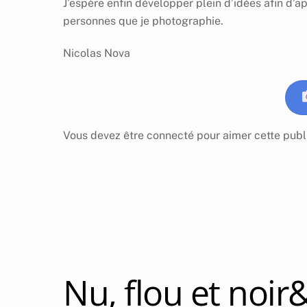
J’espère enfin développer plein d’idées afin d’
personnes que je photographie.
Nicolas Nova
Vous devez être connecté pour aimer cette publ
Nu, flou et noir