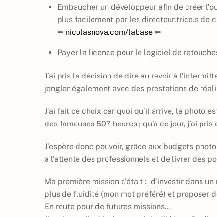
Embaucher un développeur afin de créer l’ou
plus facilement par les directeur.trice.s de c
➡
nicolasnova.com/labase
⬅
Payer la licence pour le logiciel de retouch
J’ai pris la décision de dire au revoir à l’inter
jongler également avec des prestations de réali
J’ai fait ce choix car quoi qu’il arrive, la photo
des fameuses 507 heures ; qu’à ce jour, j’ai pris
J’espère donc pouvoir, grâce aux budgets photo
à l’attente des professionnels et de livrer des po
Ma première mission c’était : d’investir dans u
plus de fluidité (mon mot préféré) et proposer de
En route pour de futures missions…