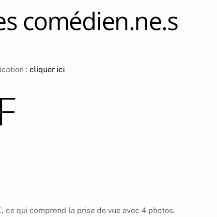
les comédien.ne.s
ication :
cliquer ici
F
, ce qui comprend la prise de vue avec 4 photos.